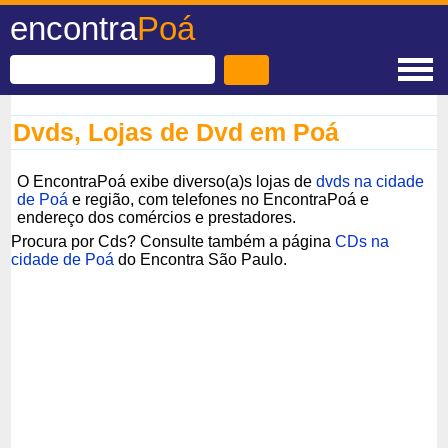
encontra
Poá
Dvds, Lojas de Dvd em Poá
O EncontraPoá exibe diverso(a)s lojas de
dvds na cidade
de Poá
e região, com telefones no EncontraPoá e
endereço dos comércios e prestadores.
Procura por Cds? Consulte também a página
CDs na
cidade de Poá
do Encontra São Paulo.